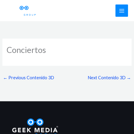
Skip
to
content
Conciertos
←
Previous Contenido 3D
Next Contenido 3D
→