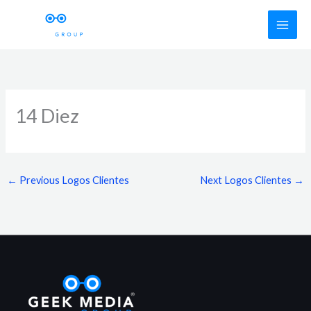
Skip
to
content
14 Diez
←
Previous Logos Clientes
Next Logos Clientes
→