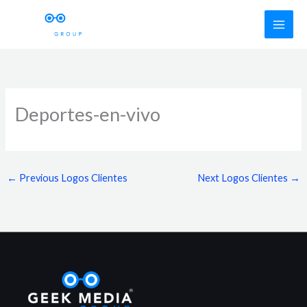
Skip
to
content
Deportes-en-vivo
←
Previous Logos Clientes
Next Logos Clientes
→