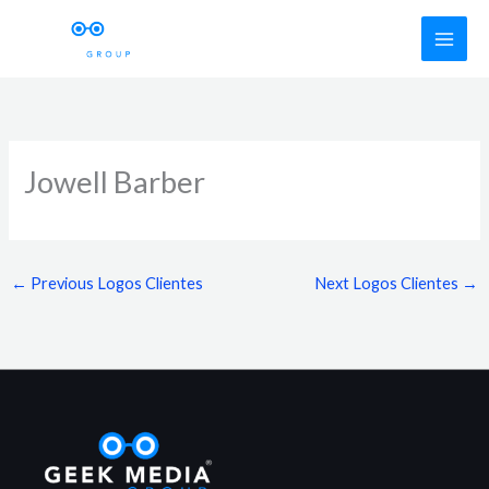
Skip
to
content
Jowell Barber
←
Previous Logos Clientes
Next Logos Clientes
→