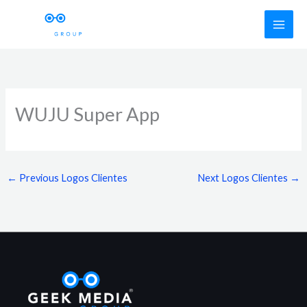
Skip
to
content
WUJU Super App
←
Previous Logos Clientes
Next Logos Clientes
→