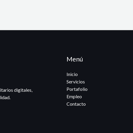
Menú
Inicio
Servicios
Portafolio
tarios digitales,
Empleo
lidad.
Contacto