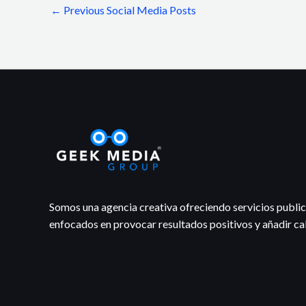
←
Previous Social Media Posts
Somos una agencia creativa ofreciendo servicios publici
enfocados en provocar resultados positivos y añadir ca