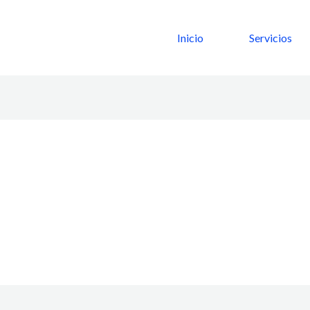
Inicio
Servicios